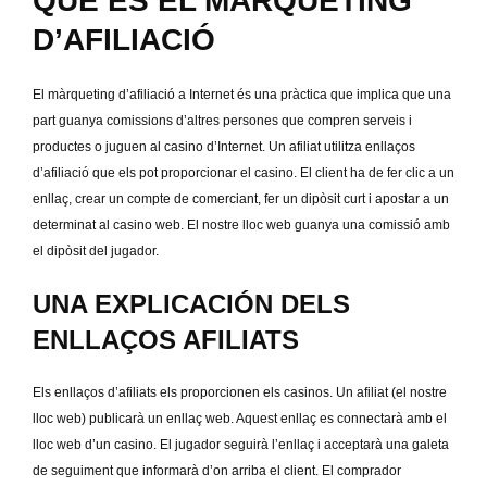
QUÈ ÉS EL MÀRQUETING
D’AFILIACIÓ
El màrqueting d’afiliació a Internet és una pràctica que implica que una
part guanya comissions d’altres persones que compren serveis i
productes o juguen al casino d’Internet. Un afiliat utilitza enllaços
d’afiliació que els pot proporcionar el casino. El client ha de fer clic a un
enllaç, crear un compte de comerciant, fer un dipòsit curt i apostar a un
determinat al casino web. El nostre lloc web guanya una comissió amb
el dipòsit del jugador.
UNA EXPLICACIÓN DELS
ENLLAÇOS AFILIATS
Els enllaços d’afiliats els proporcionen els casinos. Un afiliat (el nostre
lloc web) publicarà un enllaç web. Aquest enllaç es connectarà amb el
lloc web d’un casino. El jugador seguirà l’enllaç i acceptarà una galeta
de seguiment que informarà d’on arriba el client. El comprador