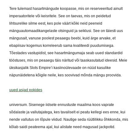
Tere tulemast hasartmängude koopasse, mis on reserveeritud ainult
imperaatoritele või keisritele. See on taevas, mis on peidetud
lihtsurelike silme eest, kes pole väärt kõiki neid peeneid
mänguautomaadikangelaste otsinguid ja seiklusi. See on täiesti uus
mängusait, vanuse poolest peaaegu beebi, kuid ärge arvake, et
ebapiisav kogemus korreleerub sama kvaliteedi puudumisega.
Tõestades vastupidist, see hasartmängumaja seab uued standardid
tööstuses, mis on peaaegu täis näritud või taaskasutatud ideesid. Meie
üksikasjalik Slots Empire’i kasiinoülevaade on nüüd kasulike
näpunäidetena kõigile neile, kes soovivad mõnda mängu proovida.
uued asjad pokides
universum. Sisenege iidsete ennustuste maailma koos vaprate
sõdalaste ja vallutajatega, kes tavaliselt ei peatu kellegi ees enne, kui
nende vallutus on lõpule viidud. Nautige seda rüütlilikku õhkkonda, mis
kõlab saidi peateema ajal, kui alistate need magusad jackpotid.