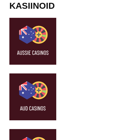
KASIINOID