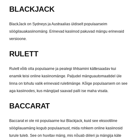
BLACKJACK
BlackJack on Sydneys ja Austraalias üldiselt populaarseim
söögilauakasiinomäng. Erinevad kasiinod pakuvad mängu erinevaid
versioone.
RULETT
Rulett võib olla populaarne ja pealegi lihtsamini kättesaadav kui
enamik teisi online kasiinomänge. Paljudel mänguautomaatidel üle
linna on tohutu valik erinevaid ruletimänge. Kõige populaarsem on see
aga kasiinodes, kus mängijad saavad palli ise maha visata.
BACCARAT
Baccarat ei ole nii populaarne kui Blackjack, kuid see eksootiline
söögilauamäng kogub populaarsust, mida rohkem online kasiinosid
turule tuleb. See on huvitav mäng, mis nõuab diileri ja mängija käte